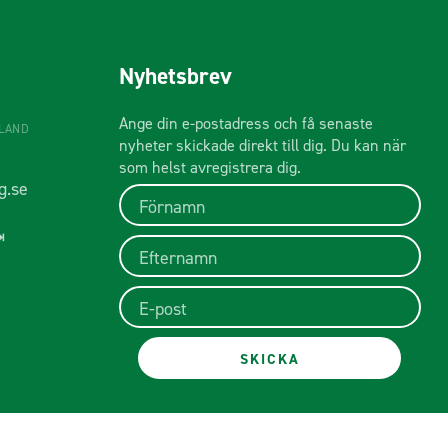
Nyhetsbrev
Ange din e-postadress och få senaste
ÅLAND
nyheter skickade direkt till dig. Du kan när
som helst avregistrera dig.
g.se
⇥