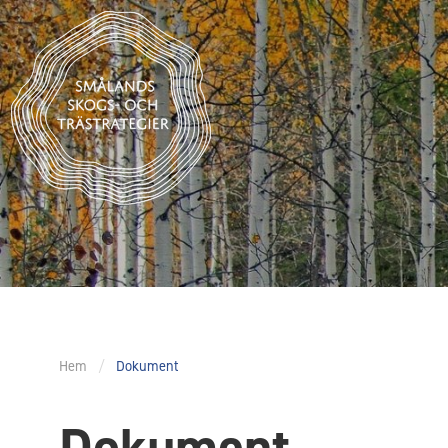
Hem
/
Dokument
Dokument