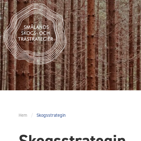
Hem
/
Skogsstrategin
Skogsstrategin