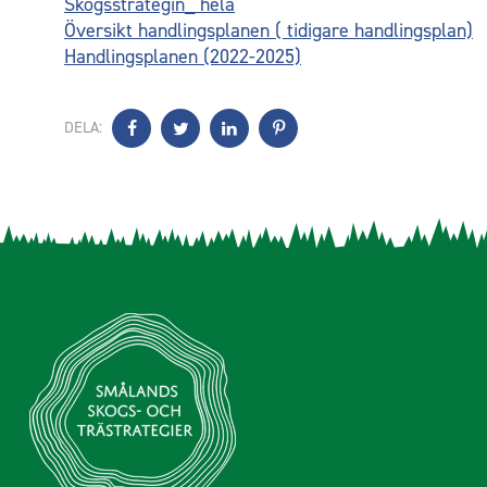
Skogsstrategin_ hela
Översikt handlingsplanen ( tidigare handlingsplan)
Handlingsplanen (2022-2025)
DELA: