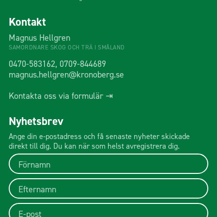
Kontakt
Magnus Hellgren
SAMORDNARE SKOG OCH TRÄ I SMÅLAND
0470-583162, 0709-844689
magnus.hellgren@kronoberg.se
Kontakta oss via formulär ⇥
Nyhetsbrev
Ange din e-postadress och få senaste nyheter skickade
direkt till dig. Du kan när som helst avregistrera dig.