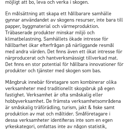
möjligt att bo, leva och verka i skogen.
En målsättning att skapa ett hållbarare samhälle
gynnar användandet av skogens resurser, inte bara till
papper, byggmaterial och värmeproduktion.
Träbaserade produkter minskar miljö och
klimatbelastning. Samhällets ökade intresse för
hållbarhet ökar efterfrågan på närliggande resmål
med andra värden. Det finns även ett ökat intresse för
närproducerat och hantverksmässigt tillverkad mat.
Det finns en stor potential för hållbara innovationer för
produkter och tjänster med skogen som bas.
Mångbruk innebär företagare som kombinerar olika
verksamheter med traditionellt skogsbruk på egen
fastighet. Verksamhet är ofta småskalig eller
hobbyverksamhet. De främsta verksamhetsområdena
är småskalig träförädling, turism, jakt & fiske samt
produktion av mat och måltider. Småföretagare i
dessa verksamheter identifieras inte som en egen
yrkeskategori, omfattas inte av någon statistik,