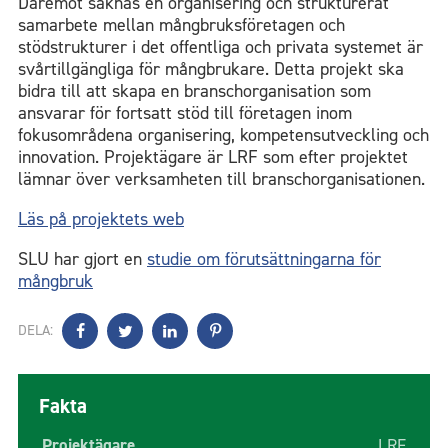
Däremot saknas en organisering och strukturerat
samarbete mellan mångbruksföretagen och
stödstrukturer i det offentliga och privata systemet är
svårtillgängliga för mångbrukare. Detta projekt ska
bidra till att skapa en branschorganisation som
ansvarar för fortsatt stöd till företagen inom
fokusområdena organisering, kompetensutveckling och
innovation. Projektägare är LRF som efter projektet
lämnar över verksamheten till branschorganisationen.
Läs på projektets web
SLU har gjort en
studie om förutsättningarna för
mångbruk
DELA:
Fakta
Projektägare
LRF