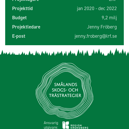
Projekttid
jan 2020 - dec 2022
Budget
9,2 milj
Projektledare
Jenny Fröberg
E-post
jenny.froberg@lrf.se
Ansvarig
utgivare: