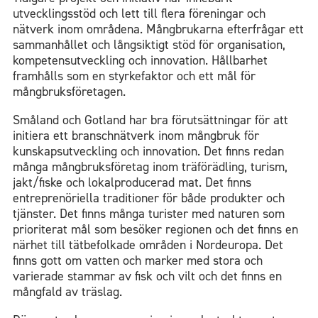
utvecklingsstöd och lett till flera föreningar och
nätverk inom områdena. Mångbrukarna efterfrågar ett
sammanhållet och långsiktigt stöd för organisation,
kompetensutveckling och innovation. Hållbarhet
framhålls som en styrkefaktor och ett mål för
mångbruksföretagen.
Småland och Gotland har bra förutsättningar för att
initiera ett branschnätverk inom mångbruk för
kunskapsutveckling och innovation. Det finns redan
många mångbruksföretag inom träförädling, turism,
jakt/fiske och lokalproducerad mat. Det finns
entreprenöriella traditioner för både produkter och
tjänster. Det finns många turister med naturen som
prioriterat mål som besöker regionen och det finns en
närhet till tätbefolkade områden i Nordeuropa. Det
finns gott om vatten och marker med stora och
varierade stammar av fisk och vilt och det finns en
mångfald av träslag.