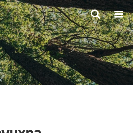
evuxna