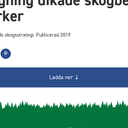
rker
s skogsstrategi. Publicerad 2019
Ladda ner ⤓