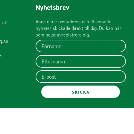
Nyhetsbrev
Ange din e-postadress och få senaste
ÅLAND
nyheter skickade direkt till dig. Du kan när
som helst avregistrera dig.
g.se
⇥