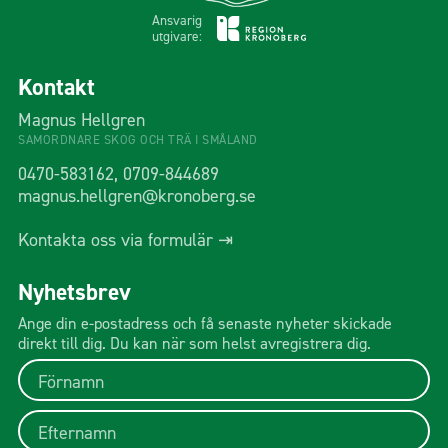
Ansvarig
utgivare:
Kontakt
Magnus Hellgren
SAMORDNARE SKOG OCH TRÄ I SMÅLAND
0470-583162, 0709-844689
magnus.hellgren@kronoberg.se
Kontakta oss via formulär ⇥
Nyhetsbrev
Ange din e-postadress och få senaste nyheter skickade
direkt till dig. Du kan när som helst avregistrera dig.