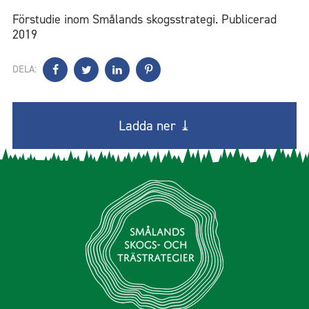
Förstudie inom Smålands skogsstrategi. Publicerad
2019
DELA:
Ladda ner ⤓